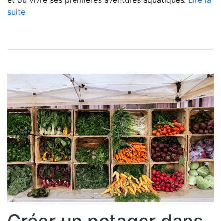
et où vivre ses premières aventures aquatiques.
Lire la
suite
Créer un potager dans