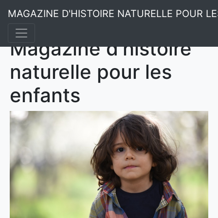
MAGAZINE D'HISTOIRE NATURELLE POUR L
Magazine d'histoire
naturelle pour les
enfants