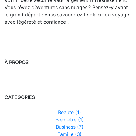
s’offrir cette sécurité vaut largement l’investissement.
Vous rêvez d’aventures sans nuages ? Pensez-y avant
le grand départ : vous savourerez le plaisir du voyage
avec légèreté et confiance !
À PROPOS
CATEGORIES
Beaute (1)
Bien-etre (1)
Business (7)
Famille (3)