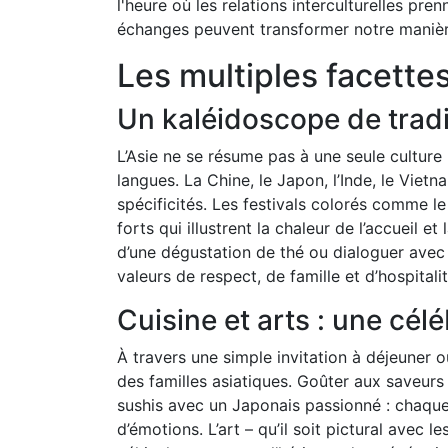
l'heure où les relations interculturelles pr
échanges peuvent transformer notre manièr
Les multiples facettes
Un kaléidoscope de tradi
L’Asie ne se résume pas à une seule culture ;
langues. La Chine, le Japon, l’Inde, le Vie
spécificités. Les festivals colorés comme 
forts qui illustrent la chaleur de l’accueil e
d’une dégustation de thé ou dialoguer avec 
valeurs de respect, de famille et d’hospital
Cuisine et arts : une cél
À travers une simple invitation à déjeuner o
des familles asiatiques. Goûter aux saveur
sushis avec un Japonais passionné : chaque 
d’émotions. L’art – qu’il soit pictural avec 