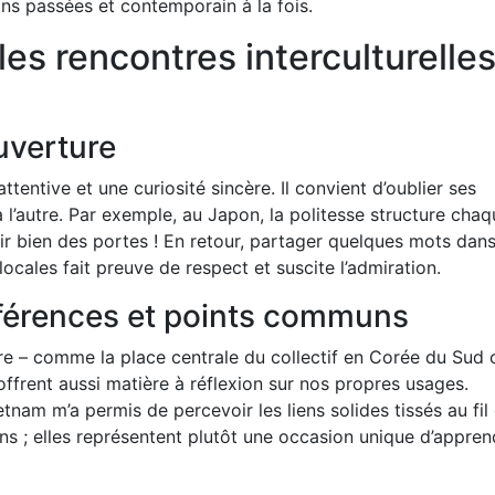
ons passées et contemporain à la fois.
es rencontres interculturelle
uverture
ttentive et une curiosité sincère. Il convient d’oublier ses
 l’autre. Par exemple, au Japon, la politesse structure chaq
rir bien des portes ! En retour, partager quelques mots dans
ocales fait preuve de respect et suscite l’admiration.
fférences et points communs
re – comme la place centrale du collectif en Corée du Sud 
offrent aussi matière à réflexion sur nos propres usages.
tnam m’a permis de percevoir les liens solides tissés au fil
ns ; elles représentent plutôt une occasion unique d’appren