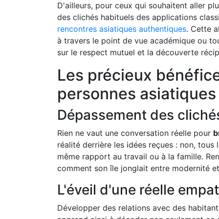
D'ailleurs, pour ceux qui souhaitent aller p
des clichés habituels des applications class
rencontres asiatiques authentiques
. Cette a
à travers le point de vue académique ou tou
sur le respect mutuel et la découverte réci
Les précieux bénéfic
personnes asiatiques
Dépassement des clichés
Rien ne vaut une conversation réelle pour
b
réalité derrière les idées reçues : non, tous
même rapport au travail ou à la famille. 
comment son île jonglait entre modernité e
L'éveil d'une réelle empat
Développer des relations avec des habitants 