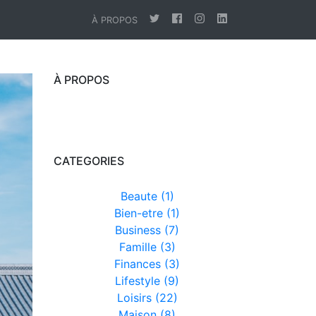
À PROPOS
À PROPOS
CATEGORIES
Beaute (1)
Bien-etre (1)
Business (7)
Famille (3)
Finances (3)
Lifestyle (9)
Loisirs (22)
Maison (8)