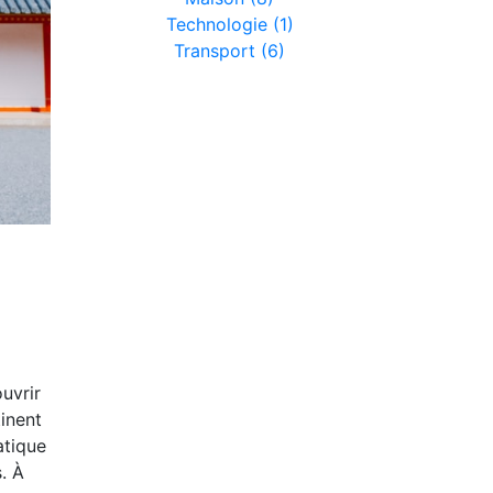
Technologie (1)
Transport (6)
ouvrir
inent
atique
. À