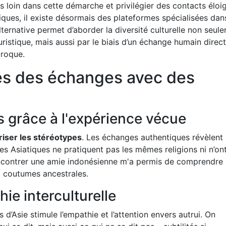
lus loin dans cette démarche et privilégier des contacts éloi
iques, il existe désormais des plateformes spécialisées dan
lternative permet d’aborder la diversité culturelle non seul
ristique, mais aussi par le biais d’un échange humain direc
proque.
es des échanges avec des
 grâce à l'expérience vécue
riser les stéréotypes
. Les échanges authentiques révèlent 
 les Asiatiques ne pratiquent pas les mêmes religions ni n’ont
Rencontrer une amie indonésienne m'a permis de comprendre
t coutumes ancestrales.
hie interculturelle
d’Asie stimule l’empathie et l’attention envers autrui. On