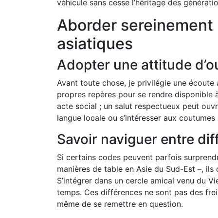
véhicule sans cesse l’héritage des générati
Aborder sereinement l
asiatiques
Adopter une attitude d’o
Avant toute chose, je privilégie une écoute a
propres repères pour se rendre disponible à
acte social ; un salut respectueux peut ouv
langue locale ou s’intéresser aux coutumes l
Savoir naviguer entre di
Si certains codes peuvent parfois surprend
manières de table en Asie du Sud-Est –, ils 
S’intégrer dans un cercle amical venu du Vie
temps. Ces différences ne sont pas des frei
même de se remettre en question.