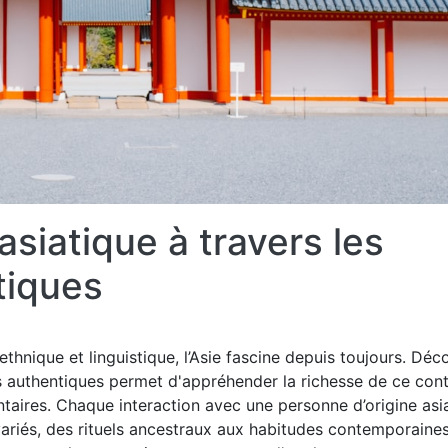
 asiatique à travers les
tiques
 ethnique et linguistique, l’Asie fascine depuis toujours. Déc
es authentiques permet d'appréhender la richesse de ce cont
taires. Chaque interaction avec une personne d’origine asi
variés, des rituels ancestraux aux habitudes contemporaines