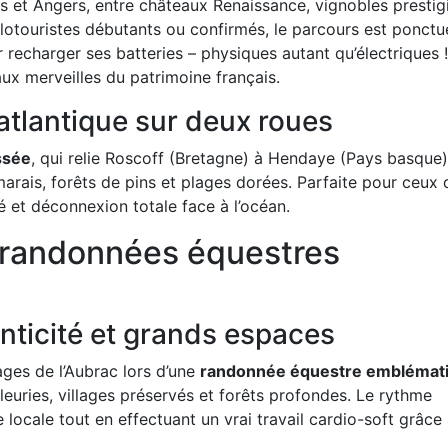
s et Angers, entre châteaux Renaissance, vignobles prestig
clotouristes débutants ou confirmés, le parcours est ponctu
 recharger ses batteries – physiques autant qu’électriques 
 aux merveilles du patrimoine français.
atlantique sur deux roues
ssée
, qui relie Roscoff (Bretagne) à Hendaye (Pays basque)
marais, forêts de pins et plages dorées. Parfaite pour ceux 
é et déconnexion totale face à l’océan.
: randonnées équestres
enticité et grands espaces
ges de l’Aubrac lors d’une
randonnée équestre emblémat
leuries, villages préservés et forêts profondes. Le rythme
 locale tout en effectuant un vrai travail cardio-soft grâce