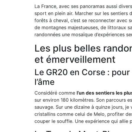
La France, avec ses panoramas aussi divers q
sport en plein air. Marcher sur les sentiers
forêts à cheval, c’est se reconnecter avec so
de montagnes majestueuses, de littoraux sa
randonnées une mosaïque d’expériences sens
Les plus belles rando
et émerveillement
Le GR20 en Corse : pour 
l’âme
Considéré comme
l’un des sentiers les p
sur environ 180 kilomètres. Son parcours es
sauvage. Sur une dizaine à quinze jours, je 
cristallins comme celui de Melo, profiter d
couper le souffle. Une expérience qui allie