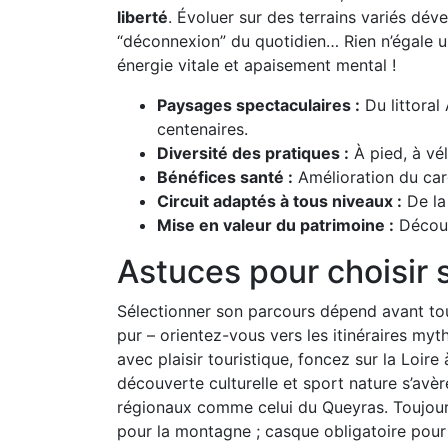
liberté
. Évoluer sur des terrains variés dév
“déconnexion” du quotidien… Rien n’égale un
énergie vitale et apaisement mental !
Paysages spectaculaires :
Du littoral
centenaires.
Diversité des pratiques :
À pied, à vé
Bénéfices santé :
Amélioration du car
Circuit adaptés à tous niveaux :
De la 
Mise en valeur du patrimoine :
Découv
Astuces pour choisir 
Sélectionner son parcours dépend avant tou
pur – orientez-vous vers les itinéraires my
avec plaisir touristique, foncez sur la Loire
découverte culturelle et sport nature s’avèr
régionaux comme celui du Queyras. Toujour
pour la montagne ; casque obligatoire pour 