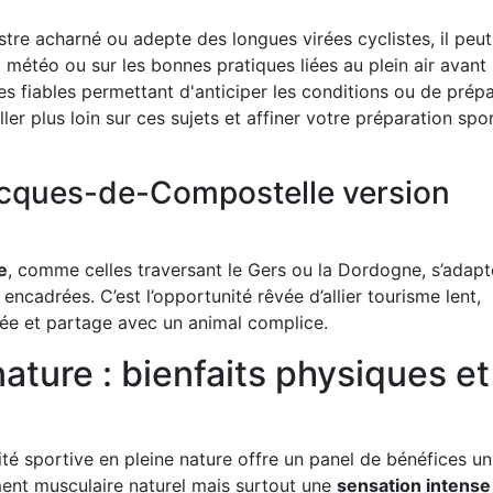
tre acharné ou adepte des longues virées cyclistes, il peut
 météo ou sur les bonnes pratiques liées au plein air avant
ces fiables permettant d'anticiper les conditions ou de prép
ller plus loin sur ces sujets et affiner votre préparation spor
acques-de-Compostelle version
e
, comme celles traversant le Gers ou la Dordogne, s’adapt
ncadrées. C’est l’opportunité rêvée d’allier tourisme lent,
ée et partage avec un animal complice.
nature : bienfaits physiques et
ité sportive en pleine nature offre un panel de bénéfices u
ement musculaire naturel mais surtout une
sensation intense