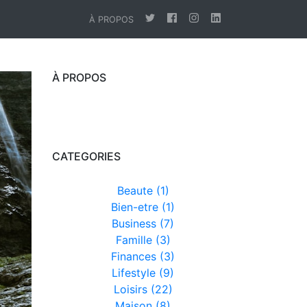
À PROPOS
À PROPOS
CATEGORIES
Beaute (1)
Bien-etre (1)
Business (7)
Famille (3)
Finances (3)
Lifestyle (9)
Loisirs (22)
Maison (8)