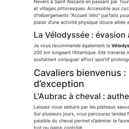
Nevers à Saint-Nazaire en passant par Tour
et villages pittoresques. Accessible aux cy
d’hébergements "Accueil Vélo" parfaits pour
plaisir d’une activité physique douce alliée
La Vélodyssée : évasion 
Je vous recommande également la
Vélody
200 km longeant l’Atlantique. Elle traverse 
souhaitent conjuguer effort sportif prolong
Cavaliers bienvenus 
d’exception
L'Aubrac à cheval : auth
Laissez-vous séduire par les plateaux sauva
Sur plusieurs jours, vous parcourez landes f
paisible du cheval permet d’admirer la faune
trot ou galop contrôlé.