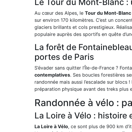
Le Tour du Mont-Blanc : 
Au cœur des Alpes, le
Tour du Mont-Blanc
sur environ 170 kilomètres. C’est un conce
glaciers brillants et cols prestigieux. Réal
populaire auprès des sportifs en quête d’un
La forêt de Fontainebleau
portes de Paris
S’évader sans quitter l’Île-de-France ? Font
contemplatives
. Ses boucles forestières s
randonnée mais aussi l’escalade sur blocs ! 
préparation physique avant des treks plus 
Randonnée à vélo : pa
La Loire à Vélo : histoire 
La Loire à Vélo
, ce sont plus de 900 km d’it