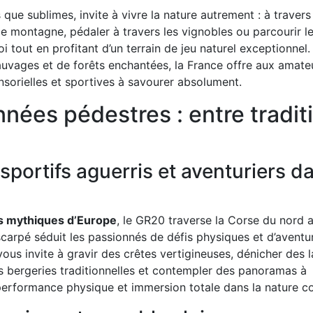
ue sublimes, invite à vivre la nature autrement : à travers
 de montagne, pédaler à travers les vignobles ou parcourir l
i tout en profitant d’un terrain de jeu naturel exceptionnel
uvages et de forêts enchantées, la France offre aux amate
orielles et sportives à savourer absolument.
nnées pédestres : entre tradit
sportifs aguerris et aventuriers d
lus mythiques d’Europe
, le GR20 traverse la Corse du nord 
carpé séduit les passionnés de défis physiques et d’aventu
vous invite à gravir des crêtes vertigineuses, dénicher des 
es bergeries traditionnelles et contempler des panoramas à
 performance physique et immersion totale dans la nature co