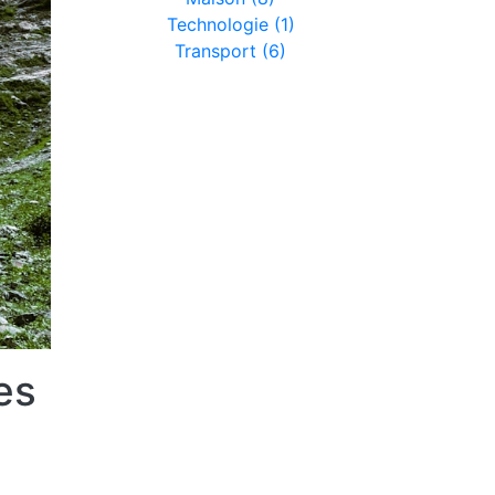
Technologie (1)
Transport (6)
es