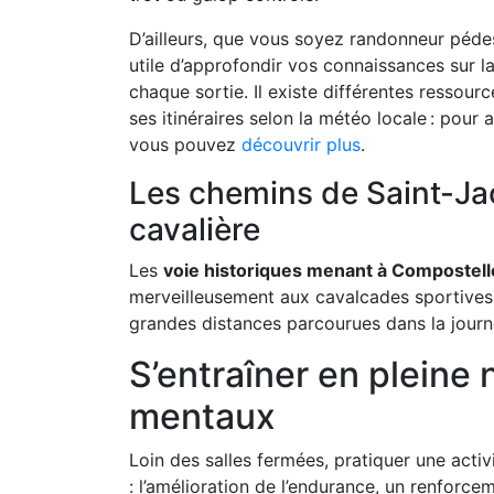
D’ailleurs, que vous soyez randonneur pédes
utile d’approfondir vos connaissances sur la
chaque sortie. Il existe différentes ressour
ses itinéraires selon la météo locale : pour a
vous pouvez
découvrir plus
.
Les chemins de Saint-J
cavalière
Les
voie historiques menant à Compostell
merveilleusement aux cavalcades sportives e
grandes distances parcourues dans la journ
S’entraîner en pleine 
mentaux
Loin des salles fermées, pratiquer une activ
: l’amélioration de l’endurance, un renforc