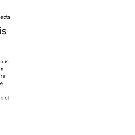
rects
is
vous
en
fre
se
ce et