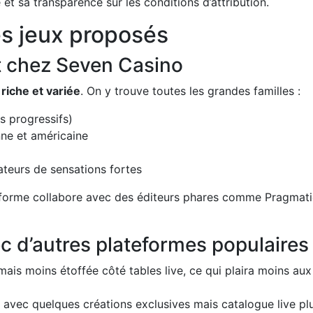
t sa transparence sur les conditions d’attribution.
des jeux proposés
t chez Seven Casino
 riche et variée
. On y trouve toutes les grandes familles :
s progressifs)
nne et américaine
ateurs de sensations fortes
ateforme collabore avec des éditeurs phares comme Pragmat
c d’autres plateformes populaires
ais moins étoffée côté tables live, ce qui plaira moins aux
s avec quelques créations exclusives mais catalogue live pl