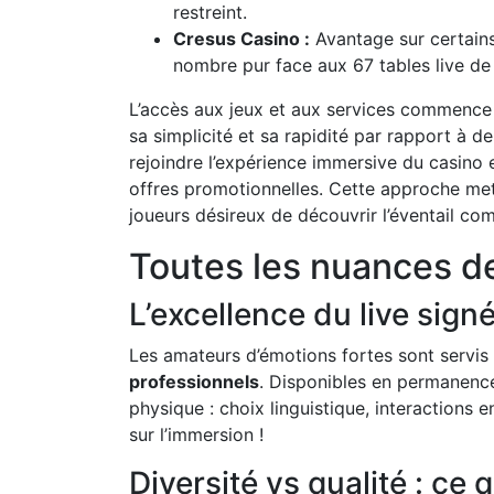
restreint.
Cresus Casino :
Avantage sur certains 
nombre pur face aux 67 tables live de
L’accès aux jeux et aux services commence 
sa simplicité et sa rapidité par rapport à
rejoindre l’expérience immersive du casino e
offres promotionnelles. Cette approche met 
joueurs désireux de découvrir l’éventail co
Toutes les nuances de
L’excellence du live sig
Les amateurs d’émotions fortes sont servi
professionnels
. Disponibles en permanence,
physique : choix linguistique, interactions
sur l’immersion !
Diversité vs qualité : ce